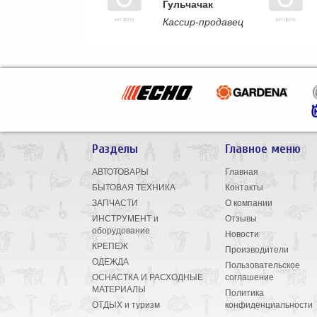
Гульчачак
Кассир-продавец
Разделы
Главное меню
АВТОТОВАРЫ
Главная
БЫТОВАЯ ТЕХНИКА
Контакты
ЗАПЧАСТИ
О компании
ИНСТРУМЕНТ и
Отзывы
оборудование
Новости
КРЕПЕЖ
Производители
ОДЕЖДА
Пользовательское
ОСНАСТКА И РАСХОДНЫЕ
соглашение
МАТЕРИАЛЫ
Политика
ОТДЫХ и туризм
конфиденциальности