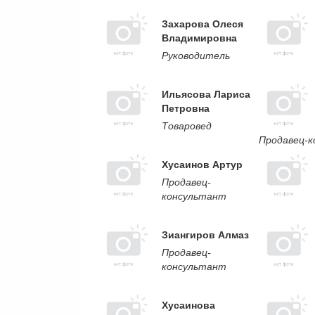
Захарова Олеся
Владимировна
Руководитель
Ильясова Лариса
Петровна
Товаровед
Продавец-
Хусаинов Артур
Продавец-
консультант
Зиангиров Алмаз
Продавец-
консультант
Хусаинова