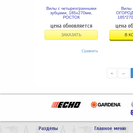
Вилы с четырехгранными
Вилы
зубцами, 185х270мм,
ОГОРОДН
РОСТОК
185*270
цена обновляется
цена о
ЗАКАЗАТЬ
В К
Сравнить
«
←
Разделы
Главное меню