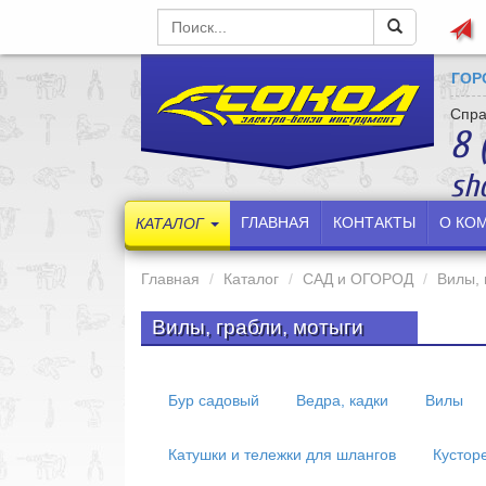
ГОР
Спра
8 
sh
ГЛАВНАЯ
КОНТАКТЫ
О КО
КАТАЛОГ
Главная
Каталог
САД и ОГОРОД
Вилы, 
Вилы, грабли, мотыги
Бур садовый
Ведра, кадки
Вилы
Катушки и тележки для шлангов
Кустор