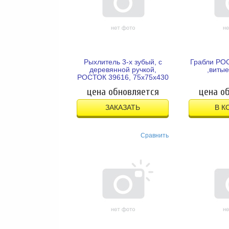
Рыхлитель 3-х зубый, с
Грабли РОС
деревянной ручкой,
,виты
РОСТОК 39616, 75х75х430
цена обновляется
цена о
ЗАКАЗАТЬ
В К
Сравнить