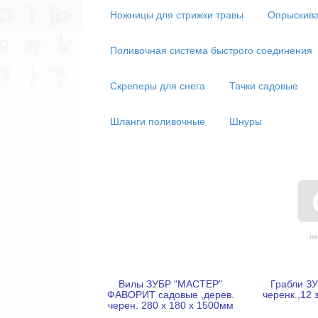
Ножницы для стрижки травы
Опрыскив
Поливочная система быстрого соединения
Скреперы для снега
Тачки садовые
Шланги поливочные
Шнуры
Вилы ЗУБР "МАСТЕР"
Грабли ЗУ
ФАВОРИТ садовые ,дерев.
черенк.,12 
черен. 280 х 180 х 1500мм
4-39561_z01