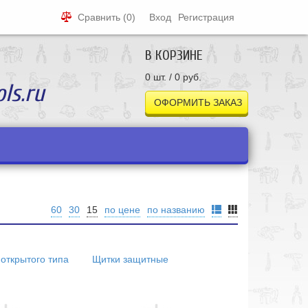
Сравнить
(0)
Вход
Регистрация
В КОРЗИНЕ
0 шт. / 0 руб.
ls.ru
ОФОРМИТЬ ЗАКАЗ
60
30
15
по цене
по названию
 открытого типа
Щитки защитные