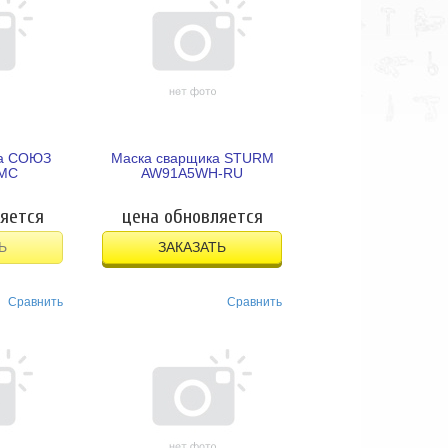
ка СОЮЗ
Маска сварщика STURM
МС
AW91A5WH-RU
яется
цена обновляется
Ь
ЗАКАЗАТЬ
Сравнить
Сравнить