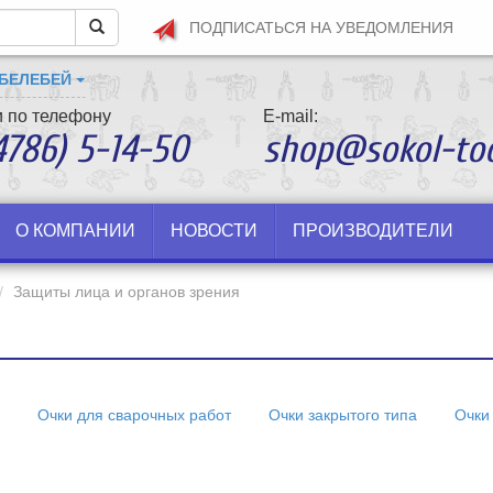
ПОДПИСАТЬСЯ
НА УВЕДОМЛЕНИЯ
 БЕЛЕБЕЙ
 по телефону
E-mail:
4786) 5-14-50
shop@sokol-too
О КОМПАНИИ
НОВОСТИ
ПРОИЗВОДИТЕЛИ
Защиты лица и органов зрения
Очки для сварочных работ
Очки закрытого типа
Очки