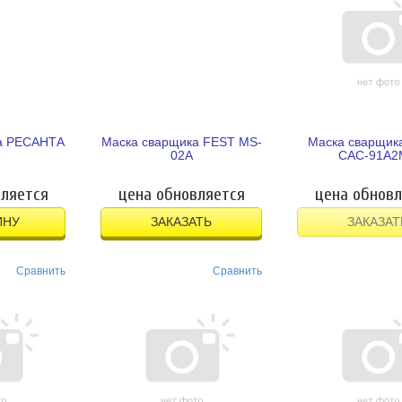
а РЕСАНТА
Маска сварщика FEST MS-
Маска сварщи
3
02A
САС-91А2
вляется
цена обновляется
цена обновл
ИНУ
ЗАКАЗАТЬ
ЗАКАЗАТ
Сравнить
Сравнить