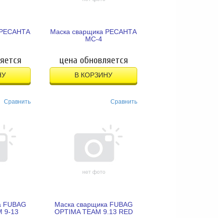
 РЕСАНТА
Маска сварщика РЕСАНТА
МС-4
яется
цена обновляется
НУ
В КОРЗИНУ
Сравнить
Сравнить
а FUBAG
Маска сварщика FUBAG
 9-13
OPTIMA TEAM 9.13 RED