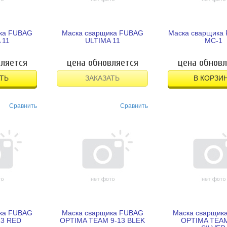
ка FUBAG
Маска сварщика FUBAG
Маска сварщика
 11
ULTIMA 11
МС-1
вляется
цена обновляется
цена обновл
ТЬ
ЗАКАЗАТЬ
В КОРЗИ
Сравнить
Сравнить
ка FUBAG
Маска сварщика FUBAG
Маска сварщик
13 RED
OPTIMA TEAM 9-13 BLEK
OPTIMA TEAM