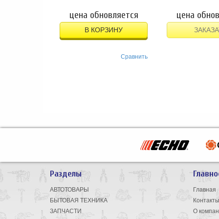
цена обновляется
цена обно
В КОРЗИНУ
ЗАКАЗА
Сравнить
Разделы
Главно
АВТОТОВАРЫ
Главная
БЫТОВАЯ ТЕХНИКА
Контакт
ЗАПЧАСТИ
О компа