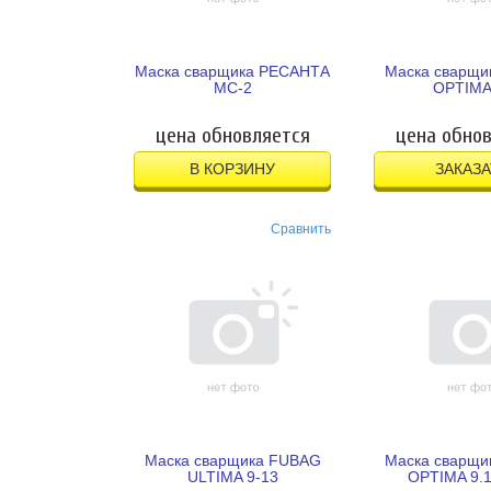
Маска сварщика РЕСАНТА
Маска сварщи
МС-2
OPTIMA
цена обновляется
цена обно
В КОРЗИНУ
ЗАКАЗА
Сравнить
Маска сварщика FUBAG
Маска сварщи
ULTIMA 9-13
OPTIMA 9.