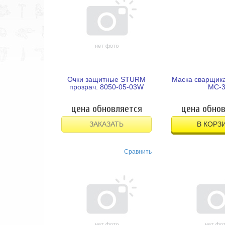
Очки защитные STURM
Маска сварщик
прозрач. 8050-05-03W
МС-
цена обновляется
цена обно
ЗАКАЗАТЬ
В КОРЗ
Сравнить