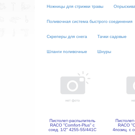
Ножницы для стрижки травы
Опрыскив
Поливочная система быстрого соединения
Скреперы для снега
Тачки садовые
Шланги поливочные
Шнуры
Пистолет-распылитель
Пистолет
RACO "Comfort-Plus" с
RACO "C
соед. 1/2" 4255-55/441С
4позиц. с с
55