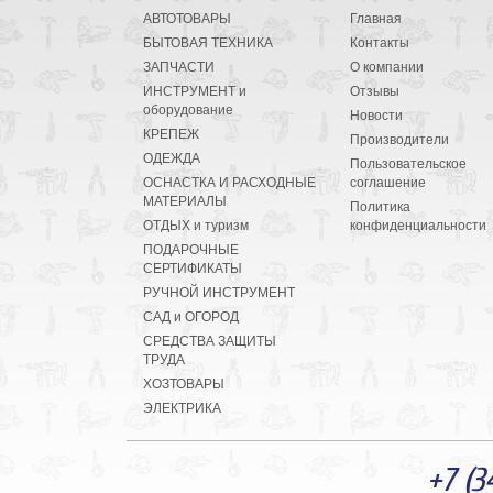
АВТОТОВАРЫ
Главная
БЫТОВАЯ ТЕХНИКА
Контакты
ЗАПЧАСТИ
О компании
ИНСТРУМЕНТ и
Отзывы
оборудование
Новости
КРЕПЕЖ
Производители
ОДЕЖДА
Пользовательское
ОСНАСТКА И РАСХОДНЫЕ
соглашение
МАТЕРИАЛЫ
Политика
ОТДЫХ и туризм
конфиденциальности
ПОДАРОЧНЫЕ
СЕРТИФИКАТЫ
РУЧНОЙ ИНСТРУМЕНТ
САД и ОГОРОД
СРЕДСТВА ЗАЩИТЫ
ТРУДА
ХОЗТОВАРЫ
ЭЛЕКТРИКА
+7 (3