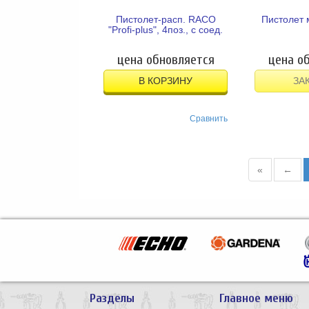
Пистолет-расп. RACO
Пистолет 
"Profi-plus", 4поз., с соед.
цена обновляется
цена о
В КОРЗИНУ
ЗА
Сравнить
«
←
Разделы
Главное меню