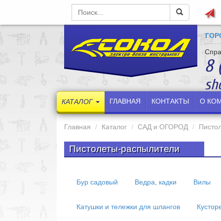
ГОР
Спра
8 
sh
ГЛАВНАЯ
КОНТАКТЫ
О КО
КАТАЛОГ
Главная
Каталог
САД и ОГОРОД
Писто
Пистолеты-распылители
Бур садовый
Ведра, кадки
Вилы
Катушки и тележки для шлангов
Кустор