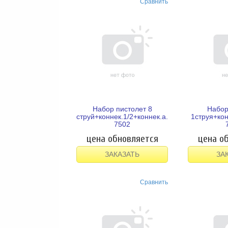
Сравнить
Набор пистолет 8
Набор
струй+коннек.1/2+коннек.а.с.1/2+штуцер
1струя+кон
7502
цена обновляется
цена о
ЗАКАЗАТЬ
ЗА
Сравнить