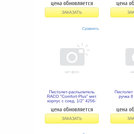
цена обновляется
цена о
ЗАКАЗАТЬ
ЗА
Сравнить
Пистолет-распылитель
Пистолет 
RACO "Comfort-Plus" мет.
ручка 8
корпус с соед. 1/2" 4256-
55/334С
цена обновляется
цена о
ЗАКАЗАТЬ
ЗА