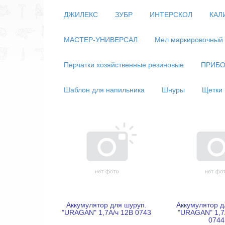
ДЖИЛЕКС
ЗУБР
ИНТЕРСКОЛ
КАЛ
МАСТЕР-УНИВЕРСАЛ
Мел маркировочный
Перчатки хозяйственные резиновые
ПРИБО
Шаблон для напильника
Шнуры
Щетки 
Аккумулятор для шуруп.
Аккумулятор д
"URAGAN" 1,7А/ч 12В 0743
"URAGAN" 1,7
0744