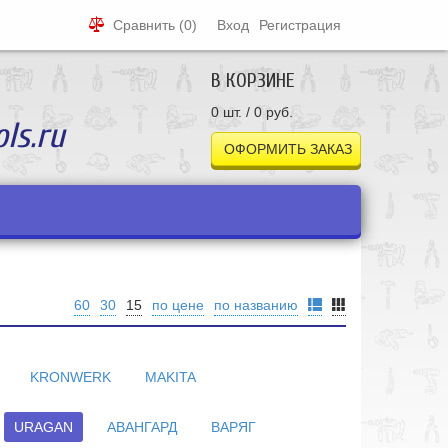
Сравнить
(0)
Вход
Регистрация
В КОРЗИНЕ
0 шт. / 0 руб.
ls.ru
ОФОРМИТЬ ЗАКАЗ
60
30
15
по цене
по названию
KRONWERK
MAKITA
URAGAN
АВАНГАРД
ВАРЯГ