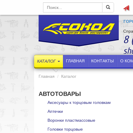
ГОР
Спра
8 
sh
ГЛАВНАЯ
КОНТАКТЫ
О КО
КАТАЛОГ
Главная
Каталог
АВТОТОВАРЫ
Аксесуары к торцовым головкам
Аптечки
Воронки пластмассовые
Головки торцовые